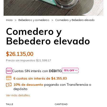
Inicio
>
Bebederos y comederos
>
Comedero y Bebedero elevado
Comedero y
Bebedero elevado
$26.135,00
Precio sin impuestos
$21.599,17
Cuotas SIN interés con
DÉBITO
6
cuotas sin interés de
$4.355,83
10% de descuento
pagando con Transferencia o
depósito
Ver más detalles
TALLE
CANTIDAD