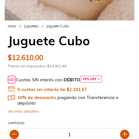
Inicio
>
Juguetes
>
Juguete Cubo
Juguete Cubo
$12.610,00
Precio sin impuestos
$10.421,49
Cuotas SIN interés con
DÉBITO
6
cuotas sin interés de
$2.101,67
10% de descuento
pagando con Transferencia o
depósito
Ver más detalles
CANTIDAD