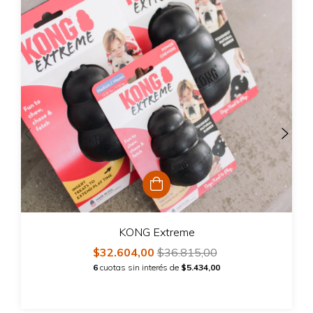
KONG Extreme
$32.604,00
$36.815,00
6
cuotas sin interés de
$5.434,00