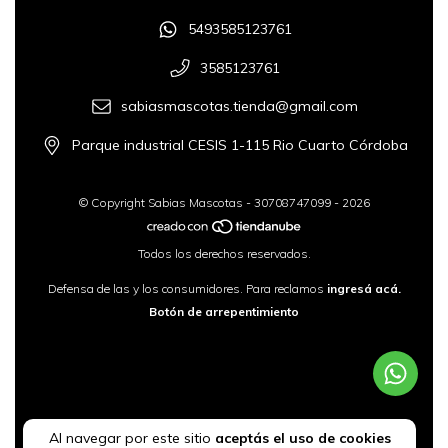
5493585123761
3585123761
sabiasmascotas.tienda@gmail.com
Parque industrial CESIS 1-115 Rio Cuarto Córdoba
© Copyright Sabias Mascotas - 30708747099 - 2026
Todos los derechos reservados.
Defensa de las y los consumidores. Para reclamos
ingresá acá.
Botón de arrepentimiento
Al navegar por este sitio
aceptás el uso de cookies