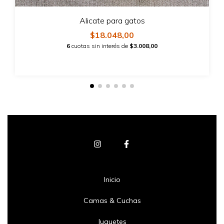
Alicate para gatos
$18.048,00
6
cuotas sin interés de
$3.008,00
Inicio
Camas & Cuchas
Juguetes